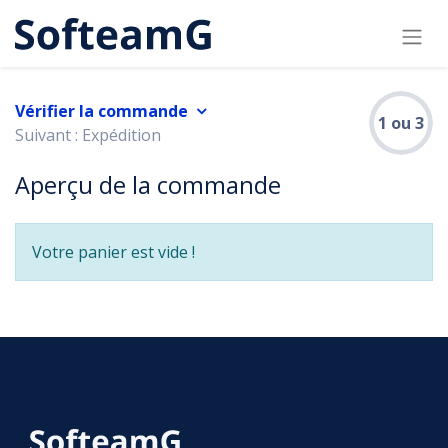
Vérifier la commande
1 ou 3
Suivant : Expédition
Aperçu de la commande
Votre panier est vide !