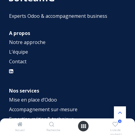
Experts Odoo & accompagnement business
A propos
Notre approche
L’équipe
Contact
Nos services
Mise en place d’Odoo
Accompagnement sur-mesure
Expertise métier & technique
0
Accueil
Recherche
Liste de
souhaits